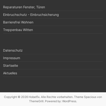
Reparaturen Fenster, Türen
Einbruchschutz - Einbruchsicherung
Barrierefrei Wohnen
Treppenbau Witten
Datenschutz
Impressum
Startseite
Aktuelles
Copyright © 2026
Hobelfix
. Alle Rechte vorbehalten. Theme
Spacious
von
ThemeGrill. Powered by:
WordPress
.