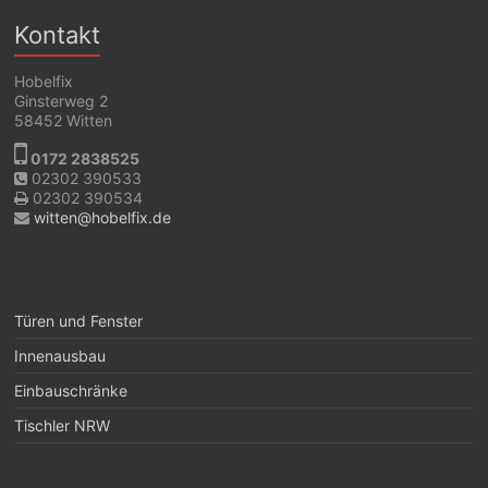
Kontakt
Hobelfix
Ginsterweg 2
58452 Witten
0172 2838525
02302 390533
02302 390534
witten@hobelfix.de
Türen und Fenster
Innenausbau
Einbauschränke
Tischler NRW